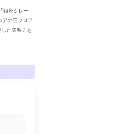
「銀座シレー
ロアの三フロア
定した集客力を