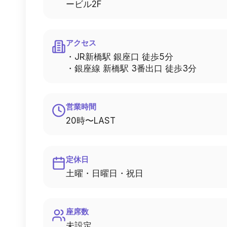
ービル2F
アクセス
・JR新橋駅 銀座口 徒歩5分
・銀座線 新橋駅 3番出口 徒歩3分
営業時間
20時〜LAST
定休日
土曜・日曜日・祝日
座席数
未設定