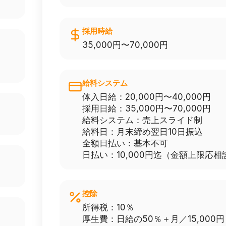
採用時給
35,000円〜70,000円
給料システム
体入日給：20,000円〜40,000円
採用日給：35,000円〜70,000円
給料システム：売上スライド制
給料日：月末締め翌日10日振込
全額日払い：基本不可
日払い：10,000円迄（金額上限応相
控除
所得税：10％
厚生費：日給の50％＋月／15,000円