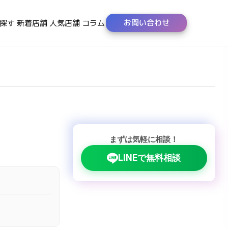
お問い合わせ
探す
新着店舗
人気店舗
コラム
まずは気軽に相談！
LINEで無料相談