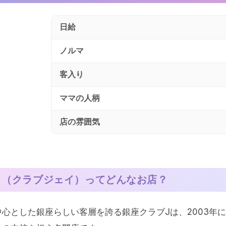
日給
ノルマ
客入り
ママの人柄
店の雰囲気
J （クラブジェイ）
ってどんなお店？
中心とした銀座らしい客層を誇る銀座クラブJは、2003年