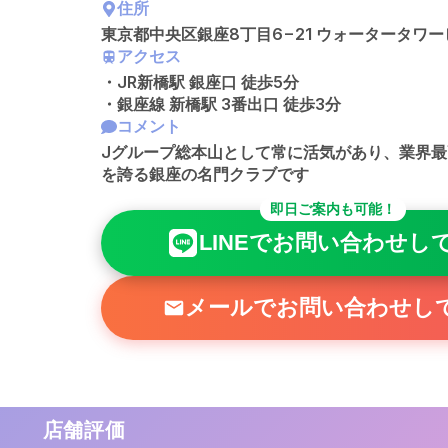
住所
東京都中央区銀座8丁目6−21 ウォータータワー
アクセス
・JR新橋駅 銀座口 徒歩5分
・銀座線 新橋駅 3番出口 徒歩3分
コメント
Jグループ総本山として常に活気があり、業界
を誇る銀座の名門クラブです
即日ご案内も可能！
LINEでお問い合わせし
メールでお問い合わせし
店舗評価