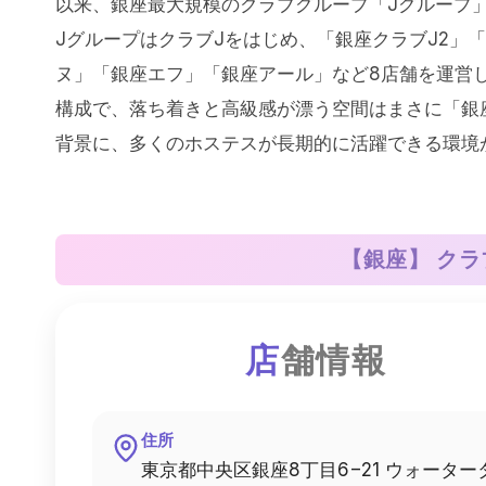
以来、銀座最大規模のクラブグループ「Jグループ
JグループはクラブJをはじめ、「銀座クラブJ2」
ヌ」「銀座エフ」「銀座アール」など8店舗を運営し
構成で、落ち着きと高級感が漂う空間はまさに「銀
背景に、多くのホステスが長期的に活躍できる環境
【銀座】 クラ
店
舗情報
住所
東京都中央区銀座8丁目6−21 ウォーター