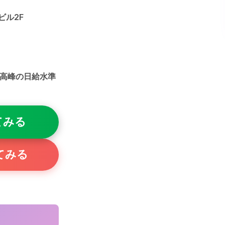
ビル2F
最高峰の日給水準
てみる
てみる