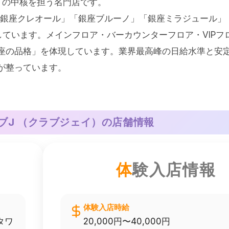
」の中核を担う名門店です。
「銀座クレオール」「銀座ブルーノ」「銀座ミラジュール」
ています。メインフロア・バーカウンターフロア・VIPフ
座の品格」を体現しています。業界最高峰の日給水準と安
が整っています。
ブJ （クラブジェイ）
の店舗情報
体
験入店情報
体験入店時給
タワ
20,000円〜40,000円