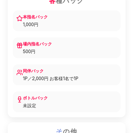
各
種バック
本指名バック
1,000円
場内指名バック
500円
同伴バック
1P／2,000円 お客様1名で1P
ボトルバック
未設定
そ
の他