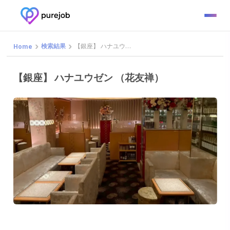
検索結果
【銀座】 ハナユウゼン （花友禅）
Home
【銀座】 ハナユウゼン （花友禅）