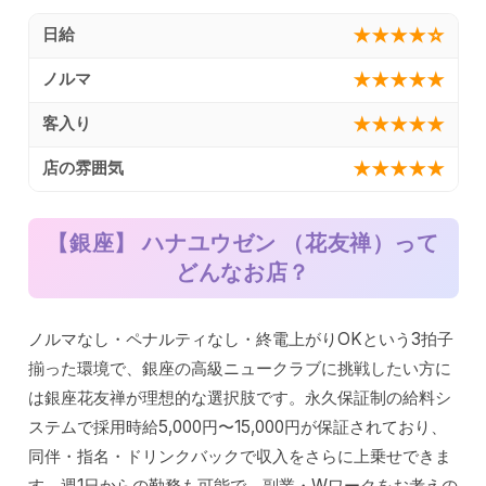
★★★★☆
日給
★★★★★
ノルマ
★★★★★
客入り
★★★★★
店の雰囲気
【銀座】 ハナユウゼン （花友禅）
って
どんなお店？
ノルマなし・ペナルティなし・終電上がりOKという3拍子
揃った環境で、銀座の高級ニュークラブに挑戦したい方に
は銀座花友禅が理想的な選択肢です。永久保証制の給料シ
ステムで採用時給5,000円〜15,000円が保証されており、
同伴・指名・ドリンクバックで収入をさらに上乗せできま
す。週1日からの勤務も可能で、副業・Wワークをお考えの