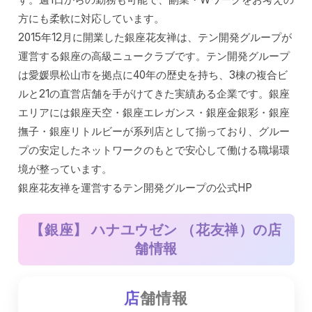
方にも柔軟に対応しています。
2015年12月に開業した銀座花友禅は、テン開発グループが
運営する銀座の高級ニュークラブです。テン開発グループ
は愛媛県松山市を拠点に40年の歴史を持ち、3棟の複合ビ
ルと21の直営店舗を手がけてきた実績ある企業です。銀座
エリアには銀座天空・銀座エレガンス・銀座金銀彩・銀座
撫子・銀座リトルビーが系列店として揃っており、グルー
プの安定したネットワークのもとで安心して働ける職場環
境が整っています。
銀座花友禅を運営するテン開発グループの公式HP
【銀座】 ハナユウゼン （花友禅）
の店
舗情報
店
舗情報