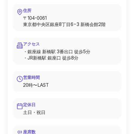
住所
〒104-0061
東京都中央区銀座8丁目6−3 新橋会館2階
アクセス
・銀座線 新橋駅 3番出口 徒歩5分
・JR新橋駅 銀座口 徒歩8分
営業時間
20時〜LAST
定休日
土日・祝日
座席数