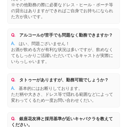
※その他勤務の際に必要なドレス・ヒール・ポーチ等
の貸出はありますができればご自身でお持ちになられ
た方が良いです。
Q.
アルコールが苦手でも問題なく勤務できますか？
A.
はい、問題ございません！
お酒が飲める方が有利な状況は多いですが、飲めなく
てもしっかりご活躍いただいているキャストが実際に
いらっしゃいます。
Q.
タトゥーがありますが、勤務可能でしょうか？
A.
基本的にはお断りしております。
ただ柄や大きさ、ドレス等で隠れる範囲などによって
変わってくるため一度お問い合わせくだい。
Q.
銀座花友禅と採用基準が近いキャバクラを教えて
ください。