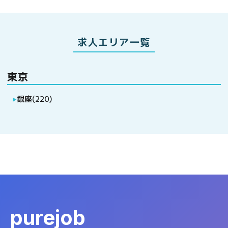
求人エリア一覧
東京
銀座
(
220
)
▶
purejob