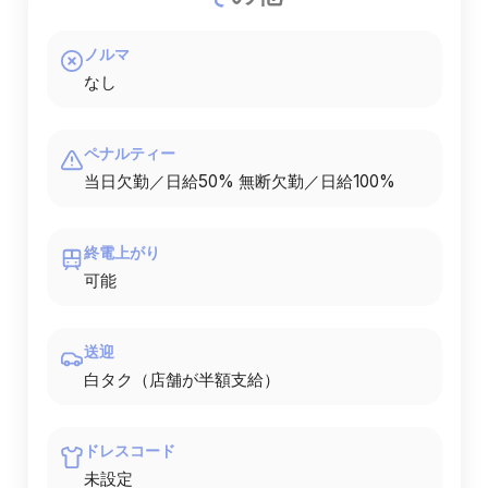
ノルマ
なし
ペナルティー
当日欠勤／日給50% 無断欠勤／日給100%
終電上がり
可能
送迎
白タク（店舗が半額支給）
ドレスコード
未設定