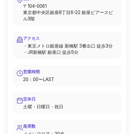
〒104-0061
東京都中央区銀座8丁目6-22 銀座ピアースビ
ル3階
アクセス
・東京メトロ銀座線 新橋駅 3番出口 徒歩3分
・JR新橋駅 銀座口 徒歩5分
営業時間
20：00〜LAST
定休日
土曜・日曜日・祝日
座席数
メインフロア：20卓