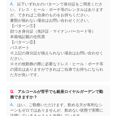
A.
以下いずれかのパターンで身分証をご用意くださ
い。ドレス・ヒール・ポーチ等のレンタルはあります
が、できればご自身のものをお持ちください。
書類が揃わない場合はお問い合わせください。
【パターン①】
顔つき身分証（免許証・マイナンバーカード等）
本籍地記載の住民票
【パターン②】
パスポート
※上記の身分証が揃えられない場合はお問い合わせく
ださい。
※その他勤務の際に必要なドレス・ヒール・ポーチ等
の貸出はありますができればご自身でお持ちになられ
た方が良いです。
Q.
アルコールが苦手でも銀座ロイヤルガーデンで勤
務できますか？
A.
はい、ご勤務いただけます。飲める方が有利なシ
ーンもゼロではありませんが、飲めない状態で実際に
活躍しているキャストも在籍しています。