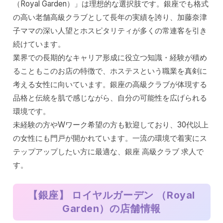
（Royal Garden）」は理想的な選択肢です。銀座でも格式
の高い老舗高級クラブとして長年の実績を誇り、加藤奈津
子ママの深い人望とホスピタリティが多くの常連客を引き
続けています。
業界での長期的なキャリア形成に役立つ知識・経験が積め
ることもこのお店の特徴で、ホステスという職業を真剣に
考える女性に向いています。銀座の高級クラブが体現する
品格と伝統を肌で感じながら、自分の可能性を広げられる
環境です。
未経験の方やWワーク希望の方も歓迎しており、30代以上
の女性にも門戸が開かれています。一流の環境で着実にス
テップアップしたい方に最適な、銀座 高級クラブ 求人で
す。
【銀座】 ロイヤルガーデン （Royal
Garden）
の店舗情報