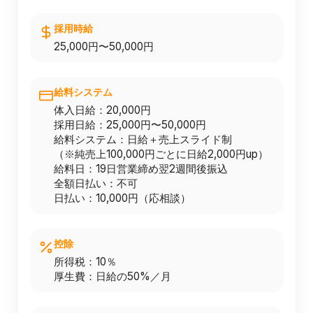
採用時給
25,000円〜50,000円
給料システム
体入日給：20,000円
採用日給：25,000円〜50,000円
給料システム：日給＋売上スライド制
（※純売上100,000円ごとに日給2,000円up）
給料日：19日営業締め翌2週間後振込
全額日払い：不可
日払い：10,000円（応相談）
控除
所得税：10％
厚生費：日給の50%／月