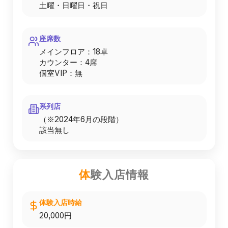
土曜・日曜日・祝日
座席数
メインフロア：18卓
カウンター：4席
個室VIP：無
系列店
（※2024年6月の段階）
該当無し
体
験入店情報
体験入店時給
20,000円