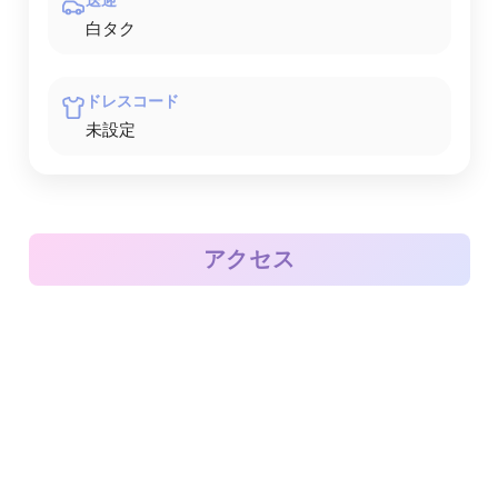
白タク
ドレスコード
未設定
アクセス