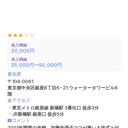
★★★☆☆
体入時給
20,000円
本入時給
25,000円〜50,000円
住所
〒104-0061
東京都中央区銀座8丁目6−21 ウォータータワービル6
階
アクセス
・東京メトロ銀座線 新橋駅 3番出口 徒歩3分
・JR新橋駅 銀座口 徒歩5分
コメント
2001年開業の老舗。加藤奈津子ママが率いる格式と伝