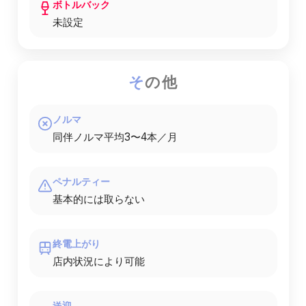
ボトルバック
未設定
そ
の他
ノルマ
同伴ノルマ平均3〜4本／月
ペナルティー
基本的には取らない
終電上がり
店内状況により可能
送迎