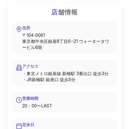
店
舗情報
住所
〒104-0061
東京都中央区銀座8丁目6−21 ウォータータワ
ービル6階
アクセス
・東京メトロ銀座線 新橋駅 3番出口 徒歩3分
・JR新橋駅 銀座口 徒歩5分
営業時間
20：00〜LAST
定休日