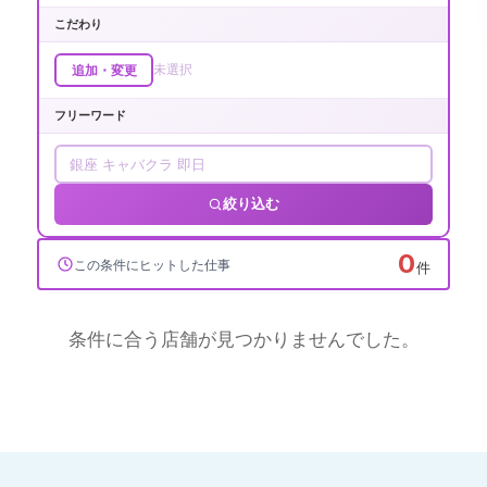
こだわり
未選択
追加・変更
フリーワード
絞り込む
0
この条件にヒットした仕事
件
条件に合う店舗が見つかりませんでした。