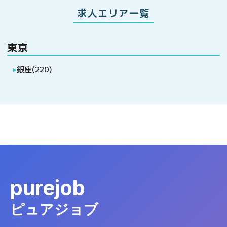
求人エリア一覧
東京
銀座
(
220
)
▶
purejob
ピュアジョブ