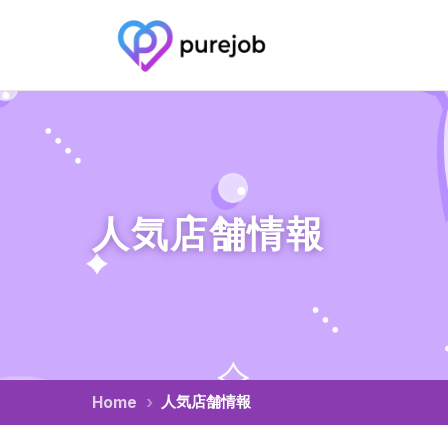
0
この条件にヒットした仕事
件
人気店舗情報
人気店舗情報
Home