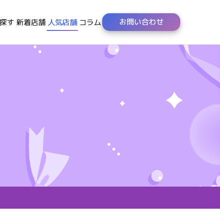
お問い合わせ
探す
新着店舗
人気店舗
コラム
絞り込みを変更