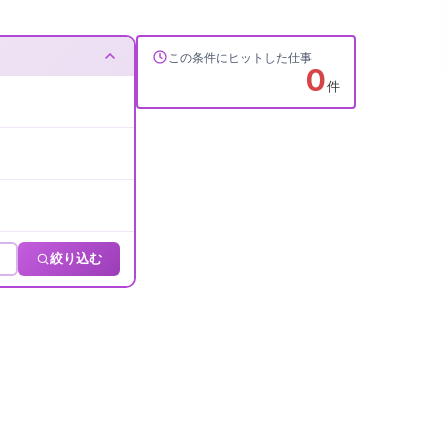
この条件にヒットした仕事
0
件
絞り込む