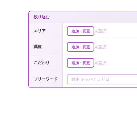
絞り込む
エリア
未選択
追加・変更
職種
未選択
追加・変更
こだわり
未選択
追加・変更
フリーワード