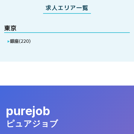
求人エリア一覧
東京
銀座
(
220
)
▶
purejob
ピュアジョブ