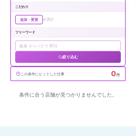
こだわり
未選択
追加・変更
フリーワード
絞り込む
0
この条件にヒットした仕事
件
条件に合う店舗が見つかりませんでした。